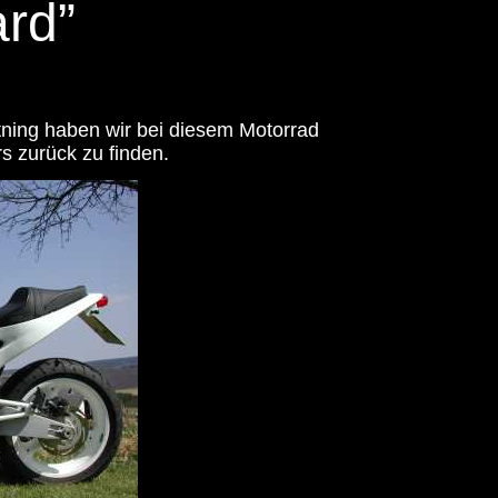
ard”
tning haben wir bei diesem Motorrad
rs zurück zu finden.