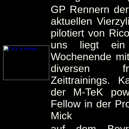
GP Rennern der 
aktuellen Vierz
pilotiert von Ric
uns liegt ein 
Wochenende mi
diversen f
Zeittrainings. K
der M-TeK po
Fellow in der Pr
Mick