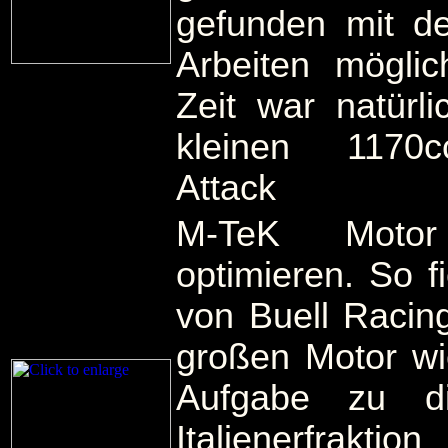
gefunden mit de
Arbeiten möglic
Zeit war natürl
kleinen 1170c
Attack
M-TeK Moto
optimieren. So fi
von Buell Racin
großen Motor wi
Aufgabe zu d
Italienerfrakti