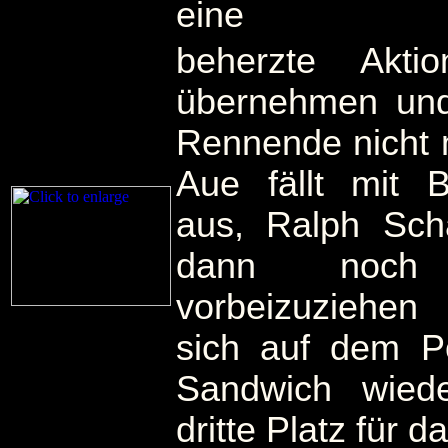
eine
beherzte Akti
übernehmen und 
Rennende nicht 
Aue fällt mit 
aus, Ralph Schä
dann noc
vorbeizuziehen
sich auf dem P
Sandwich wied
dritte Platz für d