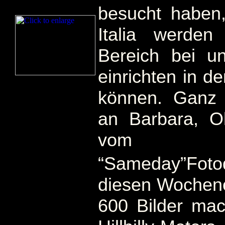
besucht haben
Italia werde
Bereich bei u
einrichten in 
können. Ganz
an Barbara, O
vom
“Sameday”Fot
diesen Wochene
600 Bilder ma