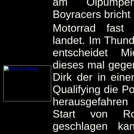
am Ölpumpen
Boyracers bricht
Motorrad fast
landet. Im Thun
entscheidet M
dieses mal gegen
Dirk der in ein
Qualifying die Po
herausgefahre
Start von Ro
geschlagen ka