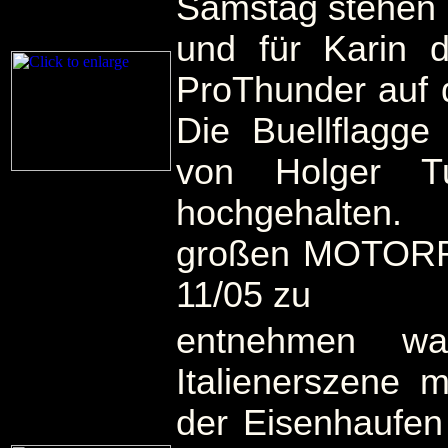
Samstag stehen d
und für Karin d
ProThunder auf
Die Buellflagge
von Holger T
hochgehalte
großen MOTORR
11/05 zu
entnehmen wa
Italienerszene m
der Eisenhaufen