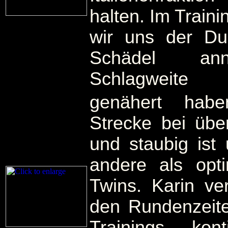
halten. Im Traini
wir uns der Du
Schädel an
Schlagweite
genähert hab
Strecke bei übe
und staubig ist 
andere als opti
Twins. Karin ver
den Rundenzeit
Trainings kont