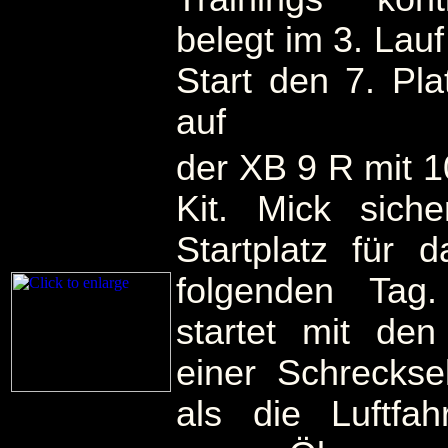
belegt im 3. Lau
Start den 7. Pla
auf
der XB 9 R mit 1
Kit. Mick sich
Startplatz für
folgenden Tag
startet mit d
einer Schreckse
als die Luftfah