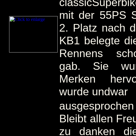
classicSuperb
mit der 55PS 
2. Platz nach 
KB1 belegte d
Rennens scho
gab. Sie wu
Merken hervor
wurde undwar
ausgesprochen
Bleibt allen F
zu danken di