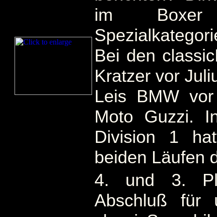
im Boxer
Spezialkategor
Bei den classic
Kratzer vor Juli
Leis BMW vor
Moto Guzzi. I
Division 1 ha
beiden Läufen 
4. und 3. Pl
Abschluß für